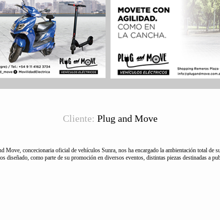
Cliente:
Plug and Move
nd Move, concecionaria oficial de vehículos Sunra, nos ha encargado la ambientación total de s
diseñado, como parte de su promoción en diversos eventos, distintas piezas destinadas a publ